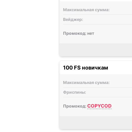
Максимальная сумма:
Вейджер:
Промокод: нет
100 FS новичкам
Максимальная сумма:
Фриспины:
COPYCOD
Промокод: