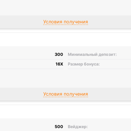
Условия получения
300
Минимальный депозит:
16X
Размер бонуса:
Условия получения
500
Вейджер: