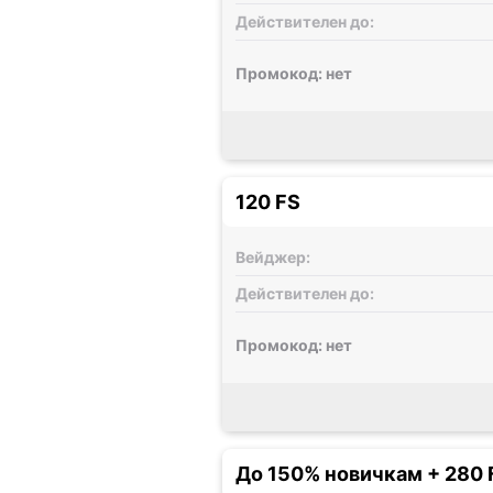
Действителен до:
Промокод: нет
120 FS
Вейджер:
Действителен до:
Промокод: нет
До 150% новичкам + 280 