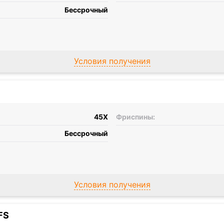
Бессрочный
Условия получения
45X
Фриспины:
Бессрочный
Условия получения
FS