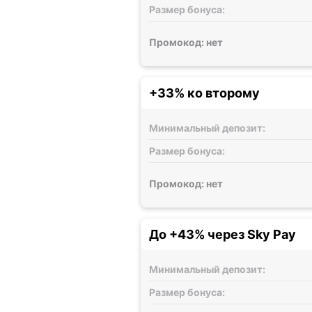
Размер бонуса:
Промокод: нет
+33% ко второму
Минимальный депозит:
Размер бонуса:
Промокод: нет
До +43% через Sky Pay
Минимальный депозит:
Размер бонуса: