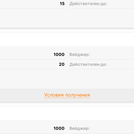
15
Действителен до:
1000
Вейджер:
20
Действителен до:
Условия получения
1000
Вейджер: