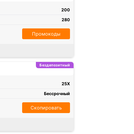
200
280
Промокоды
Бездепозитный
25X
Бессрочный
Скопировать