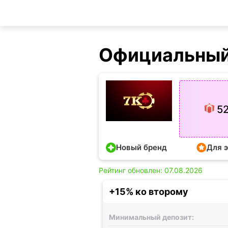
Официальный 
52
Новый бренд
Для 
Рейтинг обновлен: 07.08.2026
+15% ко второму
Минимальный депозит: