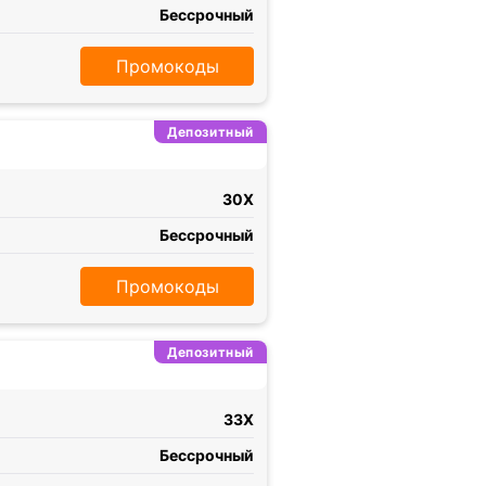
Бессрочный
Промокоды
Депозитный
30X
Бессрочный
Промокоды
Депозитный
33X
Бессрочный