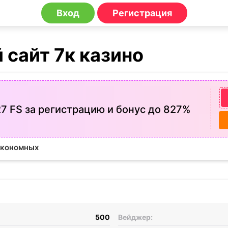
Вход
Регистрация
сайт 7к казино
7 FS за регистрацию и бонус до 827%
экономных
500
Вейджер: