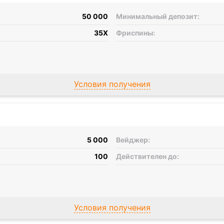
50 000
Минимальный депозит:
35X
Фриспины:
Условия получения
5 000
Вейджер:
100
Действителен до:
Условия получения