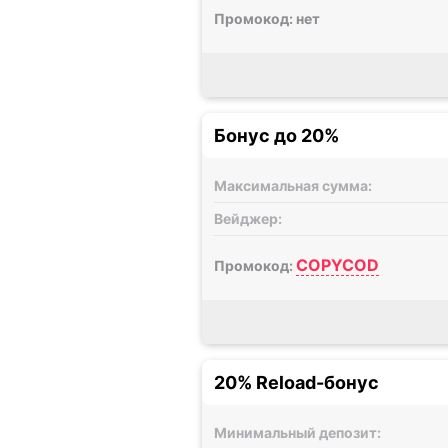
Промокод: нет
Бонус до 20%
Максимальная сумма:
Вейджер:
COPYCOD
Промокод:
20% Reload-бонус
Минимальный депозит: